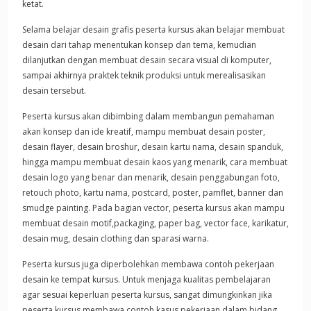
ketat.
Selama belajar desain grafis peserta kursus akan belajar membuat
desain dari tahap menentukan konsep dan tema, kemudian
dilanjutkan dengan membuat desain secara visual di komputer,
sampai akhirnya praktek teknik produksi untuk merealisasikan
desain tersebut.
Peserta kursus akan dibimbing dalam membangun pemahaman
akan konsep dan ide kreatif, mampu membuat desain poster,
desain flayer, desain broshur, desain kartu nama, desain spanduk,
hingga mampu membuat desain kaos yang menarik, cara membuat
desain logo yang benar dan menarik, desain penggabungan foto,
retouch photo, kartu nama, postcard, poster, pamflet, banner dan
smudge painting. Pada bagian vector, peserta kursus akan mampu
membuat desain motif,packaging, paper bag, vector face, karikatur,
desain mug, desain clothing dan sparasi warna.
Peserta kursus juga diperbolehkan membawa contoh pekerjaan
desain ke tempat kursus. Untuk menjaga kualitas pembelajaran
agar sesuai keperluan peserta kursus, sangat dimungkinkan jika
peserta kursus membawa contoh kasus pekerjaan dalam bidang