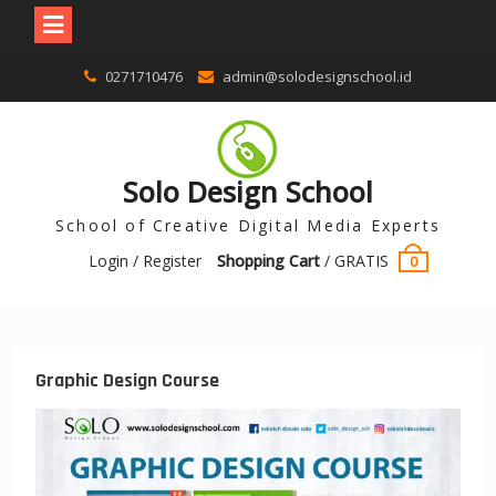
0271710476
admin@solodesignschool.id
Solo Design School
School of Creative Digital Media Experts
Login / Register
Shopping Cart
/
GRATIS
0
Graphic Design Course