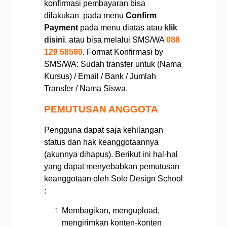
konfirmasi pembayaran bisa
dilakukan pada menu
Confirm
Payment
pada menu diatas atau
klik
disini
. atau bisa melalui SMS/WA
088
129 58590
. Format Konfirmasi by
SMS/WA: Sudah transfer untuk (Nama
Kursus) / Email / Bank / Jumlah
Transfer / Nama Siswa.
PEMUTUSAN ANGGOTA
Pengguna dapat saja kehilangan
status dan hak keanggotaannya
(akunnya dihapus). Berikut ini hal-hal
yang dapat menyebabkan pemutusan
keanggotaan oleh Solo Design School
:
Membagikan, mengupload,
mengirimkan konten-konten