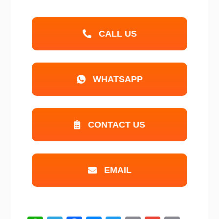
CALL US
WHATSAPP
CONTACT US
EMAIL