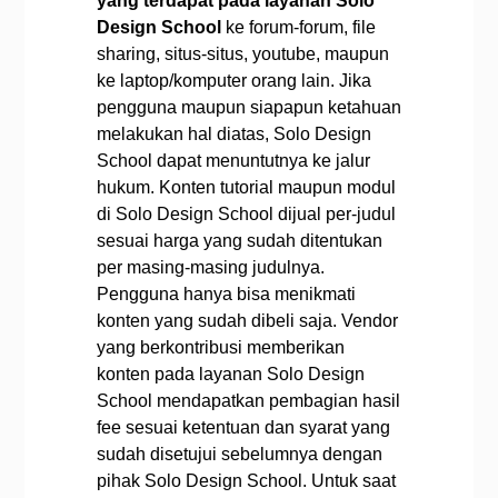
yang terdapat pada layanan
Solo
Design School
ke forum-forum, file
sharing, situs-situs, youtube, maupun
ke laptop/komputer orang lain. Jika
pengguna maupun siapapun ketahuan
melakukan hal diatas, Solo Design
School dapat menuntutnya ke jalur
hukum.
Konten tutorial maupun modul
di Solo Design School dijual per-judul
sesuai harga yang sudah ditentukan
per masing-masing judulnya.
Pengguna hanya bisa menikmati
konten yang sudah dibeli saja.
Vendor
yang berkontribusi memberikan
konten pada layanan Solo Design
School mendapatkan pembagian hasil
fee sesuai ketentuan dan syarat yang
sudah disetujui sebelumnya dengan
pihak Solo Design School. Untuk saat