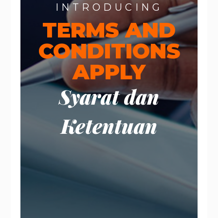
INTRODUCING
TERMS AND
CONDITIONS
APPLY
Syarat dan
Ketentuan