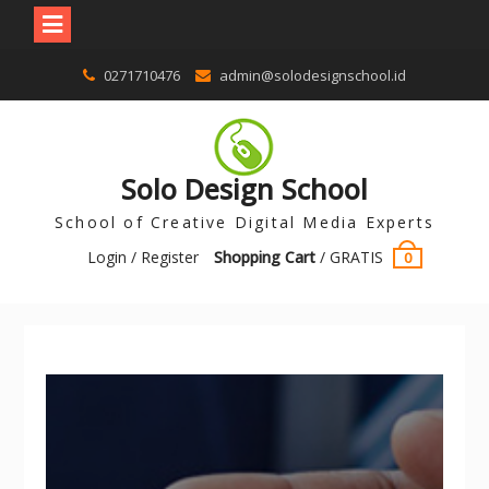
0271710476
admin@solodesignschool.id
Solo Design School
School of Creative Digital Media Experts
Login / Register
Shopping Cart
/
GRATIS
0