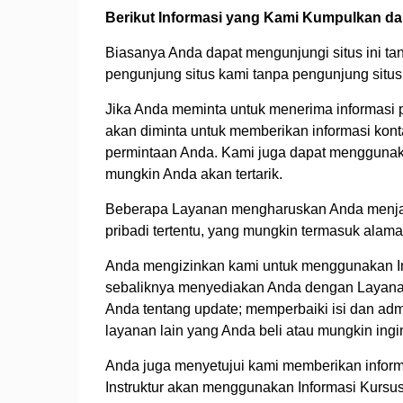
Berikut Informasi yang Kami Kumpulkan 
Biasanya Anda dapat mengunjungi situs ini ta
pengunjung situs kami tanpa pengunjung situs
Jika Anda meminta untuk menerima informasi p
akan diminta untuk memberikan informasi kon
permintaan Anda. Kami juga dapat menggunaka
mungkin Anda akan tertarik.
Beberapa Layanan mengharuskan Anda menjadi
pribadi tertentu, yang mungkin termasuk alama
Anda mengizinkan kami untuk menggunakan In
sebaliknya menyediakan Anda dengan Layanan
Anda tentang update; memperbaiki isi dan a
layanan lain yang Anda beli atau mungkin ing
Anda juga menyetujui kami memberikan informasi
Instruktur akan menggunakan Informasi Kursus