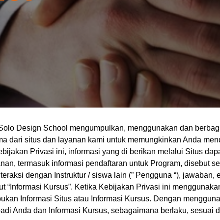
 Solo Design School mengumpulkan, menggunakan dan berbagi 
ma dari situs dan layanan kami untuk memungkinkan Anda menda
ijakan Privasi ini, informasi yang di berikan melalui Situs dap
an, termasuk informasi pendaftaran untuk Program, disebut seb
raksi dengan Instruktur / siswa lain (” Pengguna “), jawaban, 
 “Informasi Kursus”. Ketika Kebijakan Privasi ini menggunakan 
kan Informasi Situs atau Informasi Kursus. Dengan mengguna
di Anda dan Informasi Kursus, sebagaimana berlaku, sesuai de