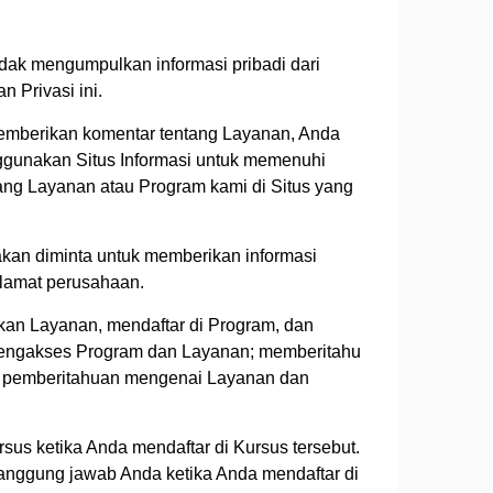
idak mengumpulkan informasi pribadi dari
 Privasi ini.
 memberikan komentar tentang Layanan, Anda
ggunakan Situs Informasi untuk memenuhi
ang Layanan atau Program kami di Situs yang
an diminta untuk memberikan informasi
alamat perusahaan.
an Layanan, mendaftar di Program, dan
mengakses Program dan Layanan; memberitahu
an pemberitahuan mengenai Layanan dan
rsus ketika Anda mendaftar di Kursus tersebut.
tanggung jawab Anda ketika Anda mendaftar di