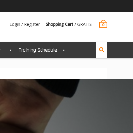
Login / Register
Shopping Cart
/
GRATIS
0
Training Schedule