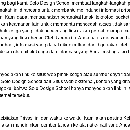
ing bagi kami. Solo Design School membuat langkah-langkah p
ngkah ini dirancang untuk membantu melindungi informasi priba
 Kami dapat menggunakan perangkat lunak, teknologi socket l
ngkah keamanan lain untuk membantu mencegah akses tidak sah
hak ketiga yang tidak berwenang tidak akan pernah mampu me
uan yang tidak benar. Oleh karena itu, Anda harus menyadari 
ribadi, informasi yang dapat dikumpulkan dan digunakan oleh 
sah oleh pihak ketiga dari informasi yang Anda posting atau b
ediakan link ke situs web pihak ketiga atau sumber daya tidak 
 Solo Design School dari Situs Web eksternal, konten yang dit
gakui bahwa Solo Design School hanya menyediakan link ini 
ernal tersebut.
akan Privasi ini dari waktu ke waktu. Kami akan posting Kebijak
ang akan mengirimkan pemberitahuan ke alamat e-mail yang Anda 