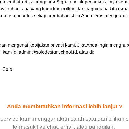
a terlihat ketika pengguna Sign-in untuk pertama kalinya se
asi pribadi apa yang kami kumpulkan dan bagaimana kita dapa
cara teratur untuk setiap perubahan. Jika Anda terus menggun
n mengenai kebijakan privasi kami. Jika Anda ingin menghub
il kami di admin@solodesignschool.id, atau di:
, Solo
Anda membutuhkan informasi lebih lanjut ?
service kami menggunakan salah satu dari pilihan sa
termasuk live chat, email, atau panggilan.