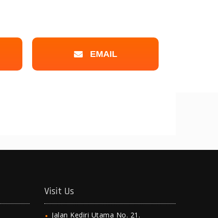
EMAIL
Visit Us
Jalan Kediri Utama No. 21.