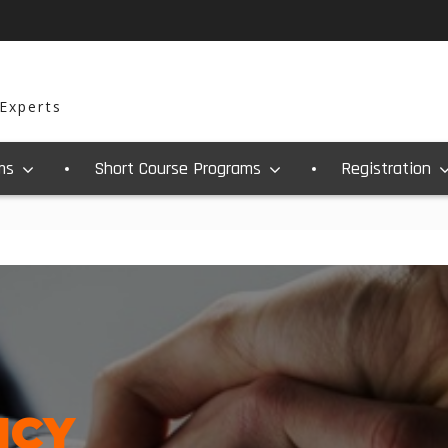
 Experts
ms
Short Course Programs
Registration
ICY