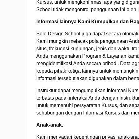
Kursus, untuk mengkonfirmasi apa yang digunak
School tidak mengontrol penggunaan ini oleh In
Informasi lainnya Kami Kumpulkan dan B
Solo Design School juga dapat secara otomat
Kami mungkin melacak pola penggunaan Anda un
situs, frekuensi kunjungan, jenis dan waktu tr
Anda menggunakan Program & Layanan kami. K
mengidentifikasi Anda secara pribadi. Data a
kepada pihak ketiga lainnya untuk memungki
informasi tersebut akan digunakan dalam bentuk
Instruktur dapat mengumpulkan Informasi Kurs
terbatas pada, interaksi Anda dengan Instruk
untuk memenuhi persyaratan Kursus, dan sebag
sehubungan dengan Informasi Kursus dan mem
Anak-anak.
Kami menyadari kepentingan privasi anak-anak