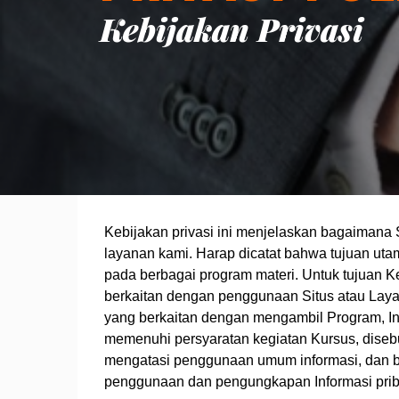
Kebijakan Privasi
Kebijakan privasi ini menjelaskan bagaimana
layanan kami. Harap dicatat bahwa tujuan uta
pada berbagai program materi. Untuk tujuan Keb
berkaitan dengan penggunaan Situs atau Layan
yang berkaitan dengan mengambil Program, Inte
memenuhi persyaratan kegiatan Kursus, disebut
mengatasi penggunaan umum informasi, dan bu
penggunaan dan pengungkapan Informasi priba