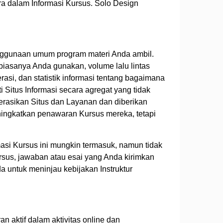
ra dalam Informasi Kursus. Solo Design
enggunaan umum program materi Anda ambil.
biasanya Anda gunakan, volume lalu lintas
rasi, dan statistik informasi tentang bagaimana
itus Informasi secara agregat yang tidak
erasikan Situs dan Layanan dan diberikan
ingkatkan penawaran Kursus mereka, tetapi
asi Kursus ini mungkin termasuk, namun tidak
rsus, jawaban atau esai yang Anda kirimkan
 untuk meninjau kebijakan Instruktur
 aktif dalam aktivitas online dan