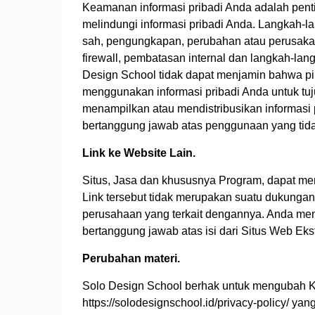
Keamanan informasi pribadi Anda adalah pent
melindungi informasi pribadi Anda. Langkah-la
sah, pengungkapan, perubahan atau perusakan.
firewall, pembatasan internal dan langkah-la
Design School tidak dapat menjamin bahwa pi
menggunakan informasi pribadi Anda untuk tuj
menampilkan atau mendistribusikan informasi p
bertanggung jawab atas penggunaan yang tidak 
Link ke Website Lain.
Situs, Jasa dan khususnya Program, dapat meny
Link tersebut tidak merupakan suatu dukungan
perusahaan yang terkait dengannya. Anda men
bertanggung jawab atas isi dari Situs Web Ekst
Perubahan materi.
Solo Design School berhak untuk mengubah Kebij
https://solodesignschool.id/privacy-policy/ y