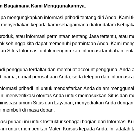
dan Bagaimana Kami Menggunakannya.
npa mengungkapkan informasi pribadi tentang diri Anda. Kami t
 menyediakan kepada kami sebagaimana diatur dalam Kebijakan
roduk, atau informasi permintaan tentang Jasa tertentu, atau
tak sehingga kita dapat memenuhi permintaan Anda. Kami men
n Situs Informasi untuk mengirimkan informasi tambahan tent
 pengguna terdaftar dan membuat account pengguna. Anda ak
t, nama, e-mail perusahaan Anda, serta telepon dan informasi 
formasi pribadi ini untuk mendaftarkan Anda dalam menggunak
; memverifikasi otoritas Anda untuk memasukkan Situs dan 
dministrasi umum Situs dan Layanan; menyediakan Anda deng
in membeli di masa depan.
 pribadi ini untuk Instruktur sebagai bagian dari Informasi Ku
 ini untuk memberikan Materi Kursus kepada Anda. Ini adalah 