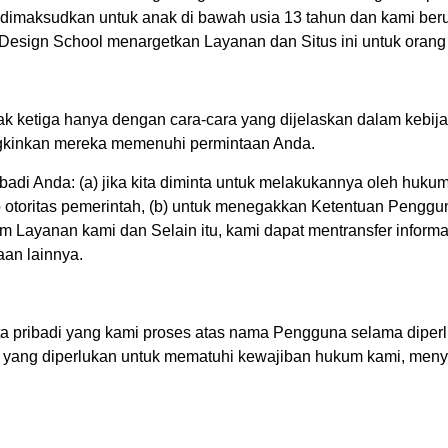
k dimaksudkan untuk anak di bawah usia 13 tahun dan kami be
o Design School menargetkan Layanan dan Situs ini untuk oran
k ketiga hanya dengan cara-cara yang dijelaskan dalam kebijakan
gkinkan mereka memenuhi permintaan Anda.
di Anda: (a) jika kita diminta untuk melakukannya oleh hukum,
 otoritas pemerintah, (b) untuk menegakkan Ketentuan Pengguna
Layanan kami dan Selain itu, kami dapat mentransfer informas
aan lainnya.
ta pribadi yang kami proses atas nama Pengguna selama dipe
yang diperlukan untuk mematuhi kewajiban hukum kami, meny