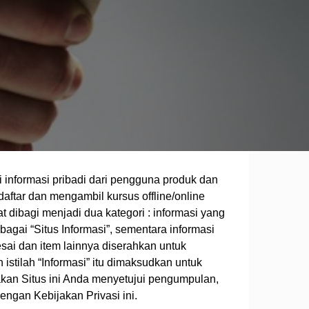
informasi pribadi dari pengguna produk dan
ftar dan mengambil kursus offline/online
at dibagi menjadi dua kategori : informasi yang
agai “Situs Informasi”, sementara informasi
esai dan item lainnya diserahkan untuk
istilah “Informasi” itu dimaksudkan untuk
kan Situs ini Anda menyetujui pengumpulan,
ngan Kebijakan Privasi ini.