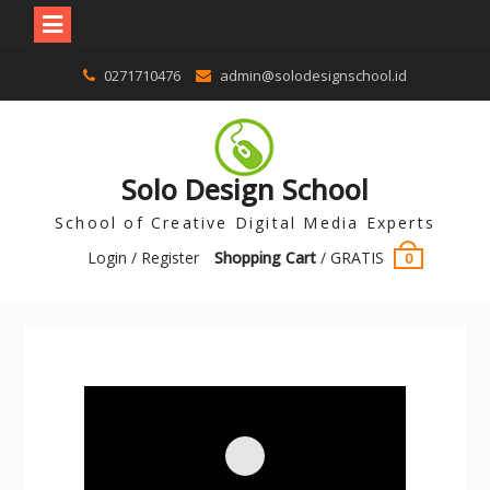
0271710476
admin@solodesignschool.id
Solo Design School
School of Creative Digital Media Experts
Login / Register
Shopping Cart
/
GRATIS
0