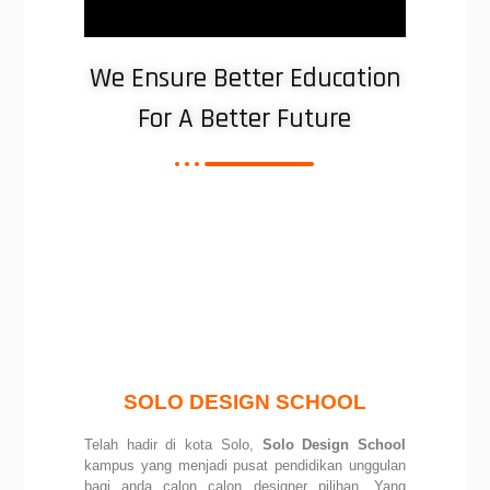
We Ensure Better Education
For A Better Future
SOLO DESIGN SCHOOL
Telah hadir di kota Solo,
Solo Design School
kampus yang menjadi pusat pendidikan unggulan
bagi anda calon calon designer pilihan. Yang