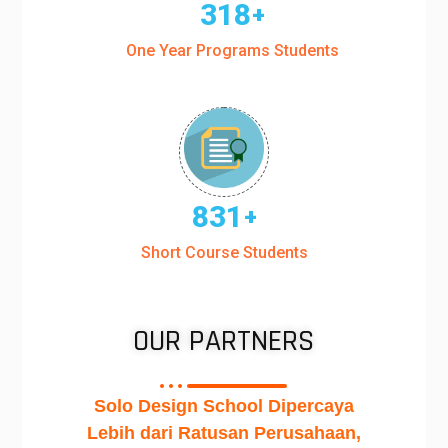
318
+
One Year Programs Students
850
+
Short Course Students
OUR PARTNERS
Solo Design School Dipercaya
Lebih dari Ratusan Perusahaan,