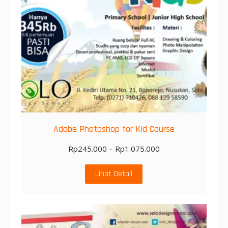
Adobe Photoshop for Kid Course
Rp
245.000
–
Rp
1.075.000
Lihat Detail