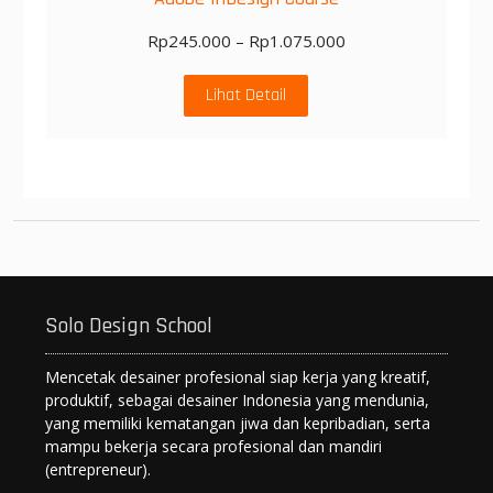
Rp
245.000
–
Rp
1.075.000
Lihat Detail
Solo Design School
Mencetak desainer profesional siap kerja yang kreatif,
produktif, sebagai desainer Indonesia yang mendunia,
yang memiliki kematangan jiwa dan kepribadian, serta
mampu bekerja secara profesional dan mandiri
(entrepreneur).