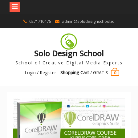
0271710476
admin@solodesignschool.id
Solo Design School
School of Creative Digital Media Experts
Login / Register
Shopping Cart
/
GRATIS
0