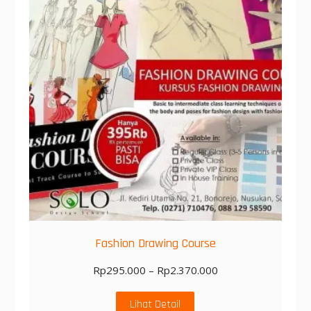
Fashion Drawing Course
Rp
295.000
–
Rp
2.370.000
Lihat Detail