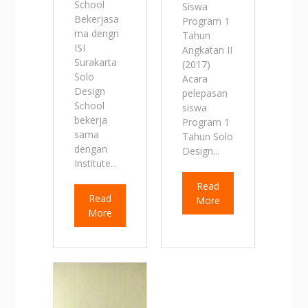
School
Siswa
Bekerjasa
Program 1
ma dengn
Tahun
ISI
Angkatan II
Surakarta
(2017)
Solo
Acara
Design
pelepasan
School
siswa
bekerja
Program 1
sama
Tahun Solo
dengan
Design...
Institute...
Read
Read
More
More