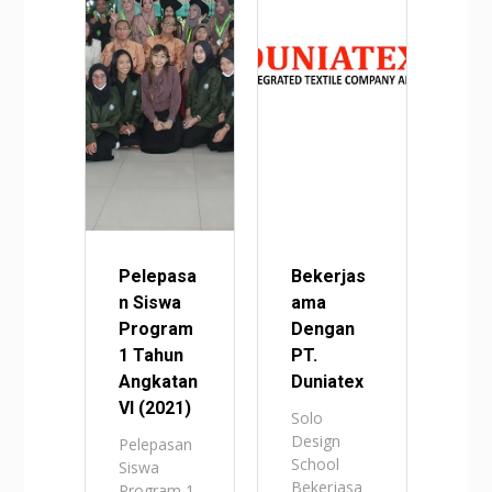
Pelepasa
Bekerjas
n Siswa
ama
Program
Dengan
1 Tahun
PT.
Angkatan
Duniatex
VI (2021)
Solo
Design
Pelepasan
School
Siswa
Bekerjasa
Program 1