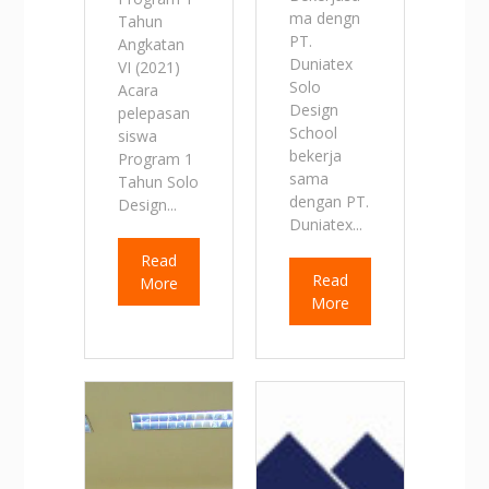
ma dengn
Tahun
PT.
Angkatan
Duniatex
VI (2021)
Solo
Acara
Design
pelepasan
School
siswa
bekerja
Program 1
sama
Tahun Solo
dengan PT.
Design...
Duniatex...
Read
Read
More
More