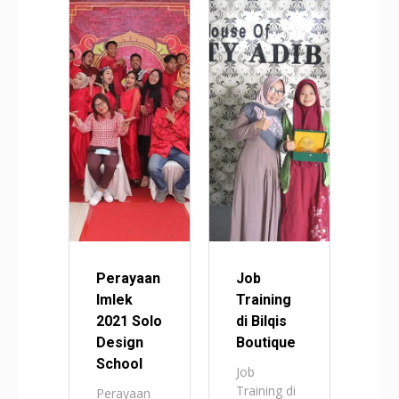
Perayaan
Job
Imlek
Training
2021 Solo
di Bilqis
Design
Boutique
School
Job
Training di
Perayaan