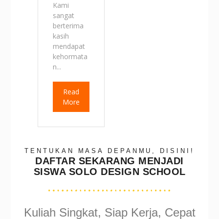
Kami
sangat
berterima
kasih
mendapat
kehormata
n...
Read
More
TENTUKAN MASA DEPANMU, DISINI!
DAFTAR SEKARANG MENJADI
SISWA SOLO DESIGN SCHOOL
Kuliah Singkat, Siap Kerja, Cepat