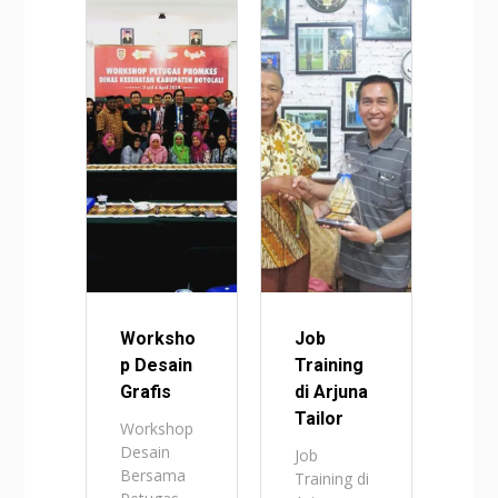
Worksho
Job
p Desain
Training
Grafis
di Arjuna
Tailor
Workshop
Desain
Job
Bersama
Training di