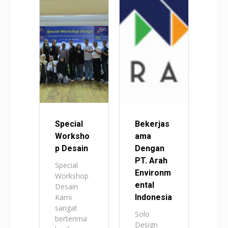
Special
Bekerjas
Worksho
ama
p Desain
Dengan
PT. Arah
Special
Environm
Workshop
ental
Desain
Kami
Indonesia
sangat
Solo
berterima
Design