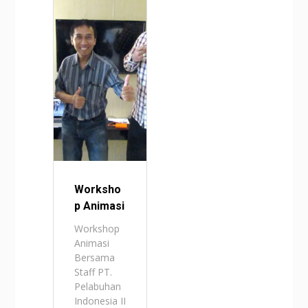
Worksho
p Animasi
Workshop
Animasi
Bersama
Staff PT.
Pelabuhan
Indonesia II