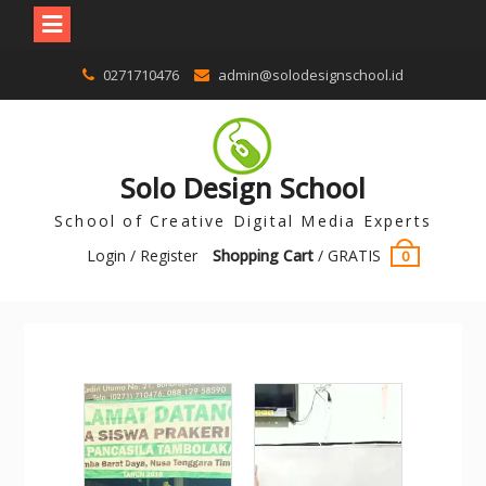
0271710476
admin@solodesignschool.id
Solo Design School
School of Creative Digital Media Experts
Login / Register
Shopping Cart
/
GRATIS
0