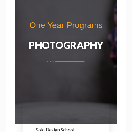
One Year Programs
PHOTOGRAPHY
Solo Design School