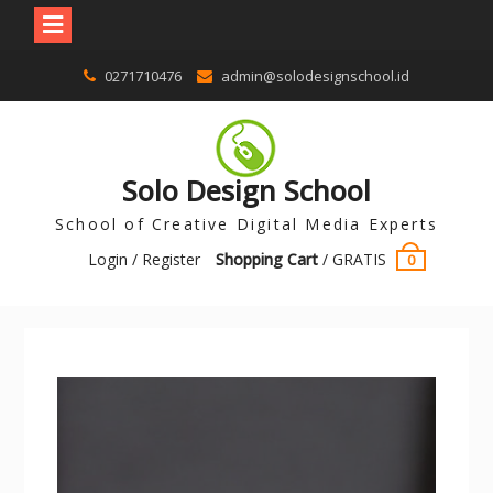
0271710476
admin@solodesignschool.id
Solo Design School
School of Creative Digital Media Experts
Login / Register
Shopping Cart
/
GRATIS
0