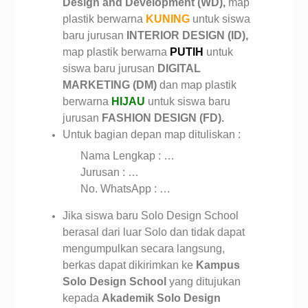
Design and Development (WD),
map
plastik berwarna
KUNING
untuk siswa
baru jurusan
INTERIOR DESIGN (ID),
map plastik berwarna
PUTIH
untuk
siswa baru jurusan
DIGITAL
MARKETING (DM)
dan map plastik
berwarna
HIJAU
untuk siswa baru
jurusan
FASHION DESIGN (FD).
Untuk bagian depan map dituliskan :
Nama Lengkap : …
Jurusan : …
No. WhatsApp : …
Jika siswa baru Solo Design School
berasal dari luar Solo dan tidak dapat
mengumpulkan secara langsung,
berkas dapat dikirimkan ke
Kampus
Solo Design School
yang ditujukan
kepada
Akademik Solo Design