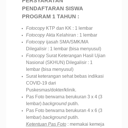
PERSYARATAN
PENDAFTARAN SISWA
PROGRAM 1 TAHUN :
Fotocopy
KTP dan KK : 1 lembar
Fotocopy
Akta Kelahiran : 1 lembar
Fotocopy
ijasah SMA/SMK/MA
Dilegalisir : 1 lembar (bisa menyusul)
Fotocopy
Surat Keterangan Hasil Ujian
Nasional (SKHUN) Dilegalisir : 1
lembar (bisa menyusul)
Surat keterangan sehat bebas indikasi
COVID-19 dari
Puskesmas/dokter/klinik.
Pas Foto berwarna berukuran 3 x 4 (3
lembar)
background
putih.
Pas Foto berwarna berukuran 4 x 6 (3
lembar)
background
putih.
Ketentuan Pas Foto
: memakai kemeja