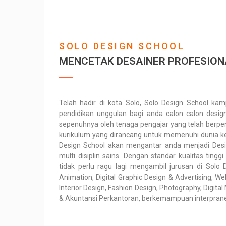
SOLO DESIGN SCHOOL
MENCETAK DESAINER PROFESION
Telah hadir di kota Solo, Solo Design School ka
pendidikan unggulan bagi anda calon calon designe
sepenuhnya oleh tenaga pengajar yang telah ber
kurikulum yang dirancang untuk memenuhi dunia ker
Design School akan mengantar anda menjadi Desi
multi disiplin sains. Dengan standar kualitas ting
tidak perlu ragu lagi mengambil jurusan di Solo D
Animation, Digital Graphic Design & Advertising, 
Interior Design, Fashion Design, Photography, Digital
& Akuntansi Perkantoran, berkemampuan interprane