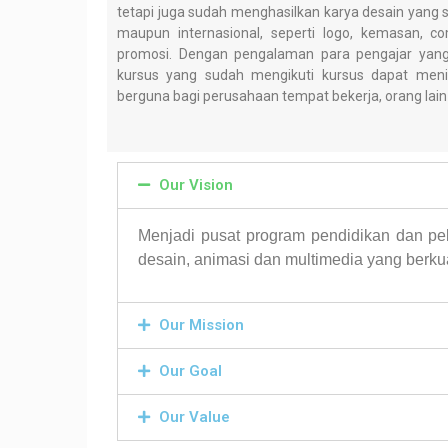
tetapi juga sudah menghasilkan karya desain yang 
maupun internasional, seperti logo, kemasan, c
promosi. Dengan pengalaman para pengajar yang 
kursus yang sudah mengikuti kursus dapat menin
berguna bagi perusahaan tempat bekerja, orang lain d
Our Vision
Menjadi pusat program pendidikan dan pel
desain, animasi dan multimedia yang berkua
Our Mission
Our Goal
Our Value