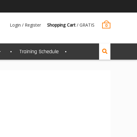
Login / Register
Shopping Cart
/
GRATIS
0
Training Schedule