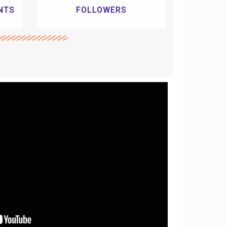
NTS
FOLLOWERS