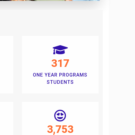
318
ONE YEAR PROGRAMS
STUDENTS
3,754