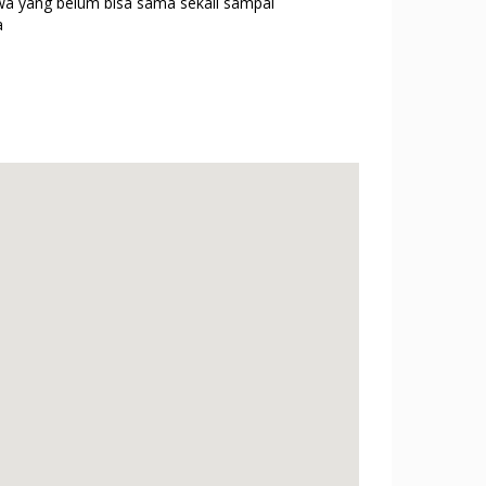
wa yang belum bisa sama sekali sampai
a