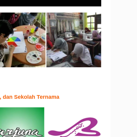
s, dan Sekolah Ternama