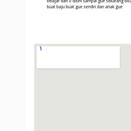
belajar dari 0 disini sampai gue sekarang bis
buat baju buat gue sendiri dan anak gue