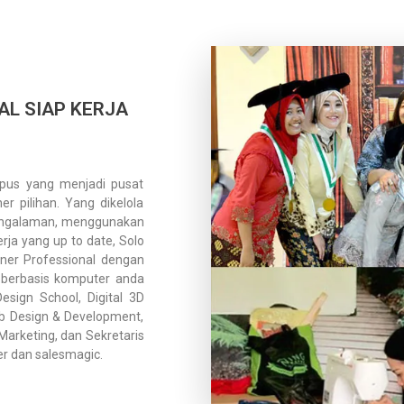
AL SIAP KERJA
mpus yang menjadi pusat
r pilihan. Yang dikelola
pengalaman, menggunakan
ja yang up to date, Solo
ner Professional dengan
gi berbasis komputer anda
esign School, Digital 3D
Web Design & Development,
 Marketing, dan Sekretaris
r dan salesmagic.