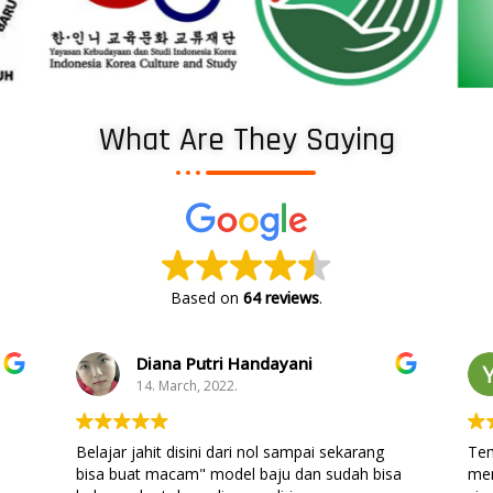
What Are They Saying
Based on
64 reviews
.
Diana Putri Handayani
14. March, 2022.
Belajar jahit disini dari nol sampai sekarang
Tem
bisa buat macam" model baju dan sudah bisa
men