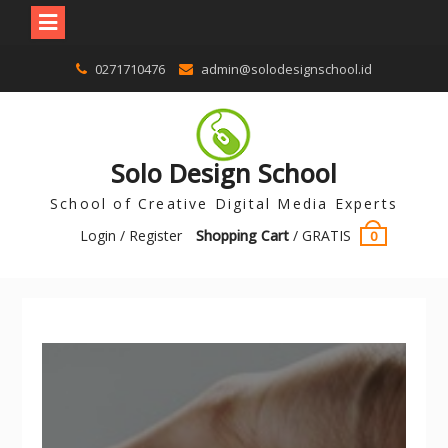
0271710476
admin@solodesignschool.id
Solo Design School
School of Creative Digital Media Experts
Login / Register
Shopping Cart
/
GRATIS
0