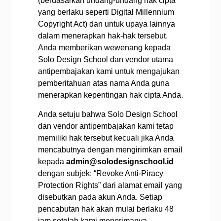
(berdasarkan undang-undang hak cipta
yang berlaku seperti Digital Millennium
Copyright Act) dan untuk upaya lainnya
dalam menerapkan hak-hak tersebut.
Anda memberikan wewenang kepada
Solo Design School dan vendor utama
antipembajakan kami untuk mengajukan
pemberitahuan atas nama Anda guna
menerapkan kepentingan hak cipta Anda.
Anda setuju bahwa Solo Design School
dan vendor antipembajakan kami tetap
memiliki hak tersebut kecuali jika Anda
mencabutnya dengan mengirimkan email
kepada
admin@solodesignschool.id
dengan subjek: “Revoke Anti-Piracy
Protection Rights” dari alamat email yang
disebutkan pada akun Anda. Setiap
pencabutan hak akan mulai berlaku 48
jam setelah kami menerimanya.