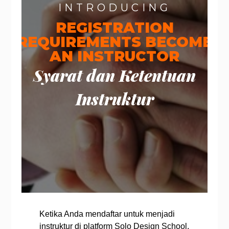
INTRODUCING
REGISTRATION
REQUIREMENTS BECOME
AN INSTRUCTOR
Syarat dan Ketentuan
Instruktur
Ketika Anda mendaftar untuk menjadi
instruktur di platform Solo Design School,