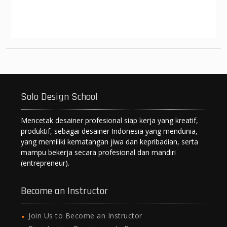
p
k
er
Solo Design School
Mencetak desainer profesional siap kerja yang kreatif,
produktif, sebagai desainer Indonesia yang mendunia,
yang memiliki kematangan jiwa dan kepribadian, serta
mampu bekerja secara profesional dan mandiri
(entrepreneur).
Become an Instructor
Join Us to Become an Instructor