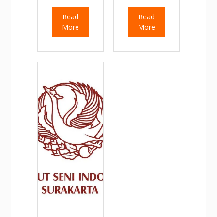
Read
Read
More
More