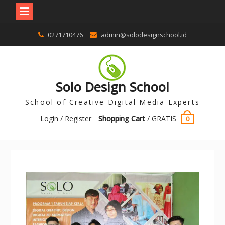
0271710476
admin@solodesignschool.id
Solo Design School
School of Creative Digital Media Experts
Login / Register
Shopping Cart
/
GRATIS
0