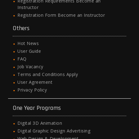
Registration Requirements Become an
Instructor
Registration Form Become an Instructor
Others
Hot News
User Guide
FAQ
Job Vacancy
Terms and Conditions Apply
User Agreement
Privacy Policy
One Year Programs
Digital 3D Animation
Digital Graphic Design Advertising
Web Design & Development