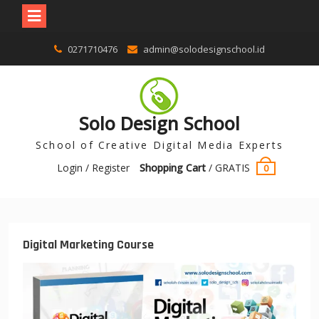
0271710476
admin@solodesignschool.id
Solo Design School
School of Creative Digital Media Experts
Login / Register
Shopping Cart
/
GRATIS
0
Digital Marketing Course