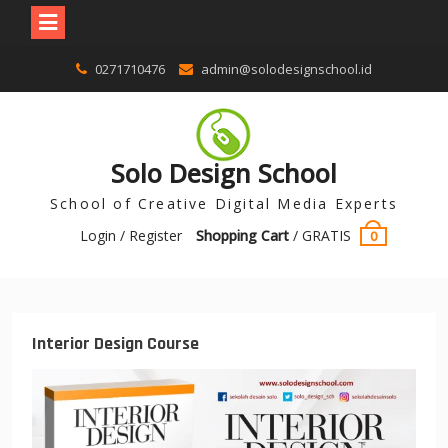
0271710476
admin@solodesignschool.id
Solo Design School
School of Creative Digital Media Experts
Login / Register
Shopping Cart
/
GRATIS
0
Interior Design Course