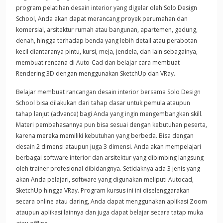
program pelatihan desain interior yang digelar oleh Solo Design
School, Anda akan dapat merancang proyek perumahan dan
komersial, arsitektur rumah atau bangunan, apartemen, gedung,
denah, hingga terhadap benda yang lebih detail atau perabotan
kecil diantaranya pintu, kursi, meja, jendela, dan lain sebagainya,
membuat rencana di Auto-Cad dan belajar cara membuat
Rendering 3D dengan menggunakan SketchUp dan VRay.
Belajar membuat rancangan desain interior bersama Solo Design
School bisa dilakukan dari tahap dasar untuk pemula ataupun
tahap lanjut (advance) bagi Anda yang ingin mengembangkan skill.
Materi pembahasannya pun bisa sesuai dengan kebutuhan peserta,
karena mereka memiliki kebutuhan yang berbeda. Bisa dengan
desain 2 dimensi ataupun juga 3 dimensi. Anda akan mempelajari
berbagai software interior dan arsitektur yang dibimbing langsung
oleh trainer profesional dibidangnya. Setidaknya ada 3 jenis yang
akan Anda pelajari, software yang digunakan meliputi Autocad,
SketchUp hingga VRay. Program kursus ini ini diselenggarakan
secara online atau daring, Anda dapat menggunakan aplikasi Zoom
ataupun aplikasi lainnya dan juga dapat belajar secara tatap muka