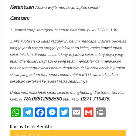
Ketentuan :
Siswa wajib membawa laptop sendiri
Catatan:
1. Jadwal tetap seminggu 1x setiap hari Rabu pukul 12.00-13.30
2. Jika kuota siswa kelas reguler ini belum mencapai 3 siswa perkelas
hingga jatuh tempo tanggal pelaksanaan kelas, maka jadwal mulai
kelas ini akan diundur sesuai dengan jadwal kelas selanjutnya yang
telah ditentukan. Bagi siswa yang telah mendaftar dan melakukan
pelunasan namun kelas belum dapat dimulai karena kendala jumlah
siswa yang belum memenuhi kuota minimal 3 siswa, maka akan
diikutkan sertakan ke jadwal kelas selanjutnya.
Untuk informasi lebih lanjut silakan menghubungi Customer Service
WA 08812958590
0271 710476
kami di
atau Telp.
.
W
T
F
M
T
E
G
Pr
h
el
ac
e
w
m
m
in
Kursus Telah Berakhir
at
e
e
ss
itt
ai
ai
t
Event F.A.Q