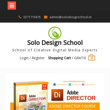
0271710476
admin@solodesignschool.id
Solo Design School
School of Creative Digital Media Experts
Login / Register
Shopping Cart
/
GRATIS
0