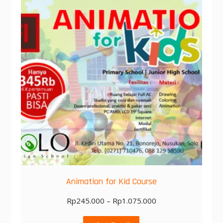
Animation for Kid Course
Rp
245.000
–
Rp
1.075.000