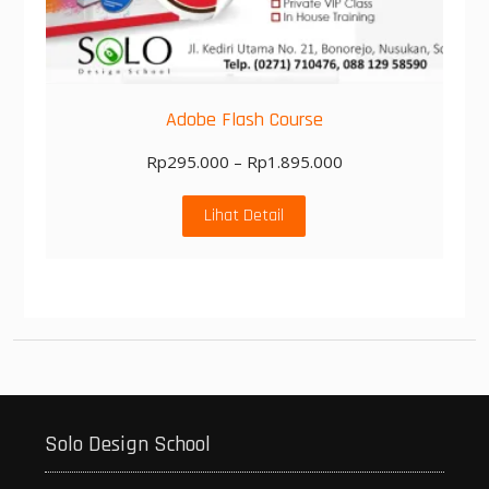
Adobe Flash Course
Rp
295.000
–
Rp
1.895.000
Lihat Detail
Solo Design School