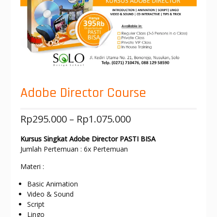
Adobe Director Course
Rp
295.000
–
Rp
1.075.000
Kursus Singkat Adobe Director PASTI BISA
Jumlah Pertemuan : 6x Pertemuan
Materi :
Basic Animation
Video & Sound
Script
Lingo