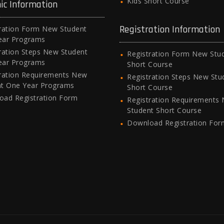
Kids Short Course
ic Information
Registration Information
ration Form New Student
ear Programs
ration Steps New Student
Registration Form New Stu
ear Programs
Short Course
ration Requirements New
Registration Steps New Stu
nt One Year Programs
Short Course
oad Registration Form
Registration Requirements
Student Short Course
Download Registration For