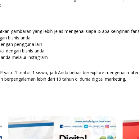
s
tkan gambaran yang lebih jelas mengenai siapa & apa keinginan fan
gan bisnis anda
 dengan pengguna lain
ai dengan bisnis anda
 anda melalui Instagram
IP yaitu 1 tentor 1 siswa, jadi Anda bebas berexplore mengenai mate
ah berpengalaman lebih dari 10 tahun di dunia digital marketing.