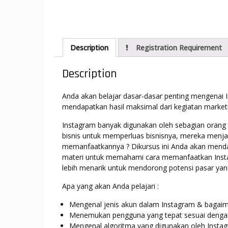
Description
Registration Requirement
Description
Anda akan belajar dasar-dasar penting mengena
mendapatkan hasil maksimal dari kegiatan marketi
Instagram banyak digunakan oleh sebagian orang
bisnis untuk memperluas bisnisnya, mereka menja
memanfaatkannya ? Dikursus ini Anda akan mendal
materi untuk memahami cara memanfaatkan Insta
lebih menarik untuk mendorong potensi pasar yang 
Apa yang akan Anda pelajari :
Mengenal jenis akun dalam Instagram & bagai
Menemukan pengguna yang tepat sesuai dengan 
Mengenal algoritma yang digunakan oleh Insta