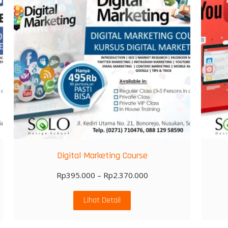
Digital Marketing Course
Rp
395.000
–
Rp
2.370.000
Lihat Detail