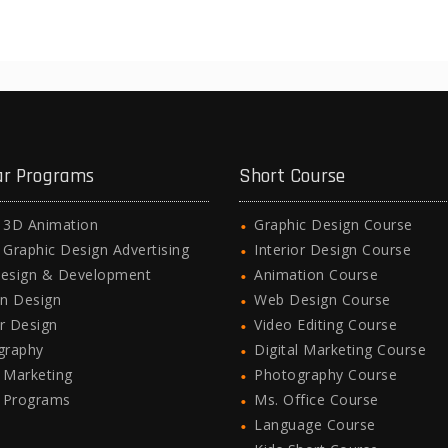
ar Programs
Short Course
l 3D Animation
Graphic Design Course
l Graphic Design Advertising
Interior Design Course
esign & Development
Animation Course
n Design
Web Design Course
or Design
Video Editing Course
graphy
Digital Marketing Course
l Marketing
Photography Course
e Programs
Ms. Office Course
Language Course