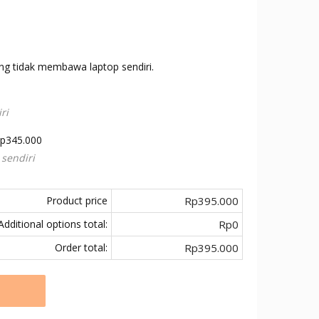
ng tidak membawa laptop sendiri.
ri
p
345.000
sendiri
Product price
Rp395.000
Additional options total:
Rp0
Order total:
Rp395.000