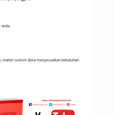
s anda
ri, materi custom (bisa menyesuaikan kebutuhan