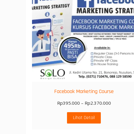
Facebook Marketing Course
Rp
395.000
–
Rp
2.370.000
Lihat Detail