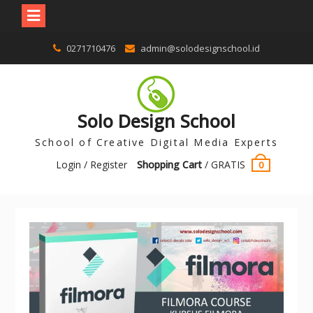
0271710476
admin@solodesignschool.id
Solo Design School
School of Creative Digital Media Experts
Login / Register
Shopping Cart
/
GRATIS
0