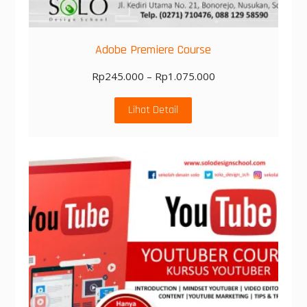
Adobe Premiere Course
Rp
245.000
–
Rp
1.075.000
Lihat Detail