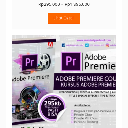
Rp
295.000
–
Rp
1.895.000
Lihat Detail