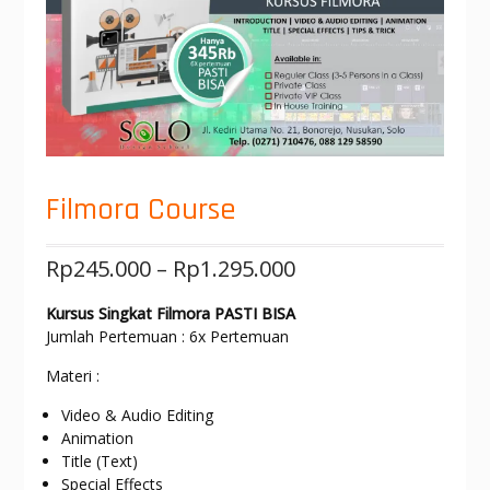
Filmora Course
Rp
245.000
–
Rp
1.295.000
Kursus Singkat Filmora PASTI BISA
Jumlah Pertemuan : 6x Pertemuan
Materi :
Video & Audio Editing
Animation
Title (Text)
Special Effects