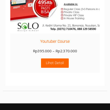
Youtuber Course
Rp
395.000
–
Rp
2.370.000
Lihat Detail