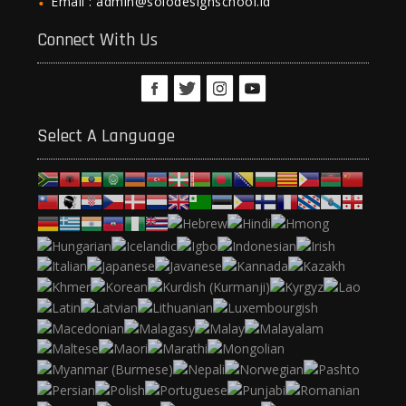
Email : admin@solodesignschool.id
Connect With Us
Select A Language