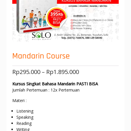
Mandarin Course
Rp
295.000
–
Rp
1.895.000
Kursus Singkat Bahasa Mandarin PASTI BISA
Jumlah Pertemuan : 12x Pertemuan
Materi :
Listening
Speaking
Reading
Writing