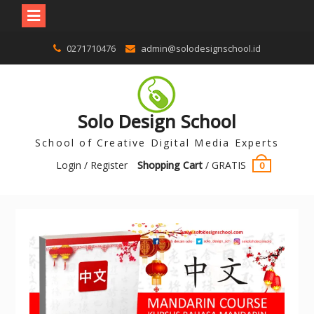
0271710476
admin@solodesignschool.id
Solo Design School
School of Creative Digital Media Experts
Login / Register
Shopping Cart
/
GRATIS
0