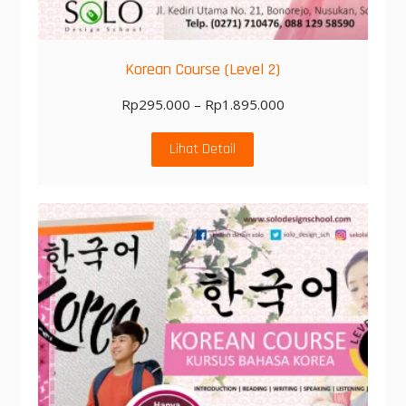
Korean Course (Level 2)
Rp
295.000
–
Rp
1.895.000
Lihat Detail