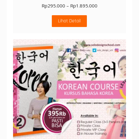
Rp
295.000
–
Rp
1.895.000
Lihat Detail