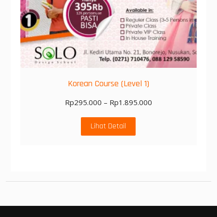
Korean Course (Level 1)
Rp
295.000
–
Rp
1.895.000
Lihat Detail